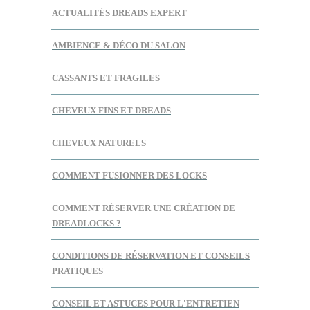
ACTUALITÉS DREADS EXPERT
AMBIENCE & DÉCO DU SALON
CASSANTS ET FRAGILES
CHEVEUX FINS ET DREADS
CHEVEUX NATURELS
COMMENT FUSIONNER DES LOCKS
COMMENT RÉSERVER UNE CRÉATION DE
DREADLOCKS ?
CONDITIONS DE RÉSERVATION ET CONSEILS
PRATIQUES
CONSEIL ET ASTUCES POUR L'ENTRETIEN